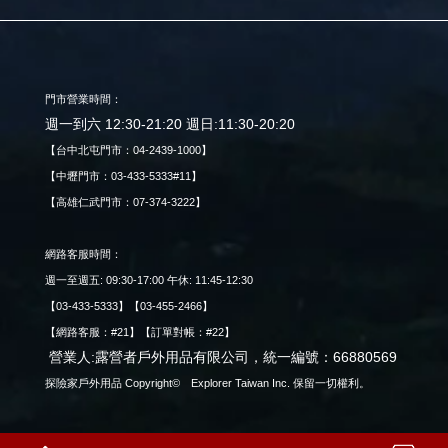
門市營業時間：
週一到六 12:30-21:20 週日:11:30-20:20
【台中北屯門市：04-2439-1000】
【中壢門市：03-433-5333#11】
【高雄仁武門市：07-374-3222】
網路客服時間：
週一至週五: 09:30-17:00 午休: 11:45-12:30
【03-433-5333】【03-455-2466】
【網路客服：#21】【訂單對帳：#22】
營業人:露營者戶外用品有限公司，統一編號：66880569
探險家戶外用品 Copyright© Explorer Taiwan Inc. 保留一切權利。