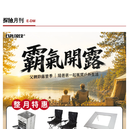
探險月刊
E-DM