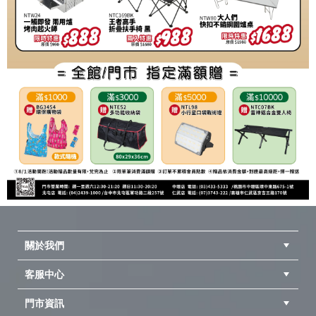
關於我們
客服中心
隱私權聲明
公司簡介
品牌故事
會員辨法
門市資訊
紅利兌換商品
購物Q&A
客服信箱
訂單查詢