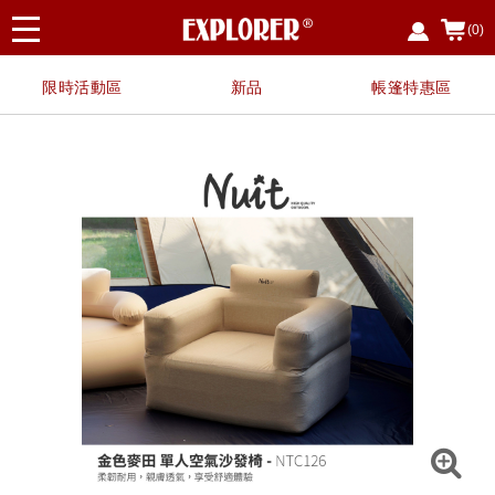
(0)
限時活動區
新品
帳篷特惠區