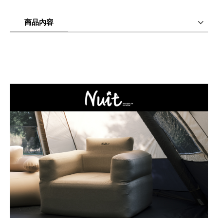
商品內容
商品使用分享
商品評價(0)
我要詢問
(0)