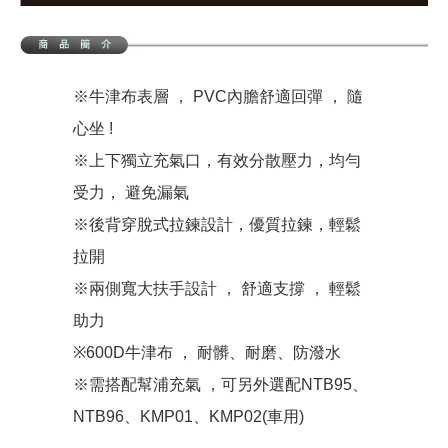
※牛津布表層 ， PVC內膽舒適回彈 ， 隨
心坐 !
※上下獨立充氣口，有效分散壓力，均勻
受力， 避免漏氣
※後背穿脫式拉鍊設計，優質拉鍊，輕鬆
拉開
※兩側寬大扶手設計 ， 舒適支撐 ， 輕鬆
助力
※600D牛津布 ， 耐髒、耐磨、防潑水
※需搭配幫浦充氣 ，可另外選配NTB95、
NTB96、KMP01、KMP02(車用)