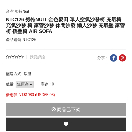
台灣 努特Nuit
NTC126 努特NUIT 金色麥田 單人空氣沙發椅 充氣椅
充氣沙發 椅 露營沙發 休閒沙發 懶人沙發 充氣墊 露營
椅 摺疊椅 AIR SOFA
產品編號:NTC126
我要評論
分享 :
配送方式: 常溫
數量
庫存 : 0
優惠價 NT$
1980 (
USD
65.93)
商品已下架