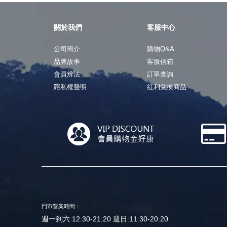
關於我們
客服中心
公司簡介
購物Q&A
品牌故事
客服信箱
會員辨法
訂單查詢
隱私權聲明
紅利兌換商品
門市營業時間：
週一到六 12:30-21:20 週日:11:30-20:20