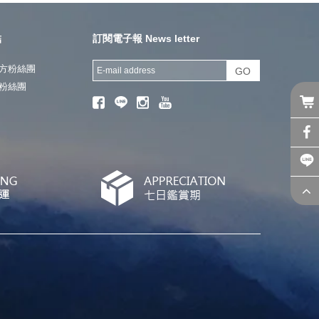
結
訂閱電子報 News letter
方粉絲團
GO
粉絲團