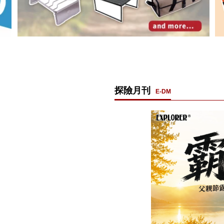
探險月刊
E-DM