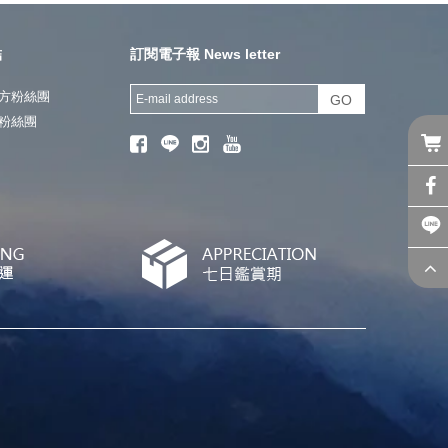
結
訂閱電子報 News letter
方粉絲團
GO
粉絲團