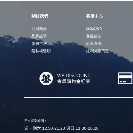
關於我們
客服中心
公司簡介
購物Q&A
品牌故事
客服信箱
會員辨法
訂單查詢
隱私權聲明
紅利兌換商品
門市營業時間：
週一到六 12:30-21:20 週日:11:30-20:20