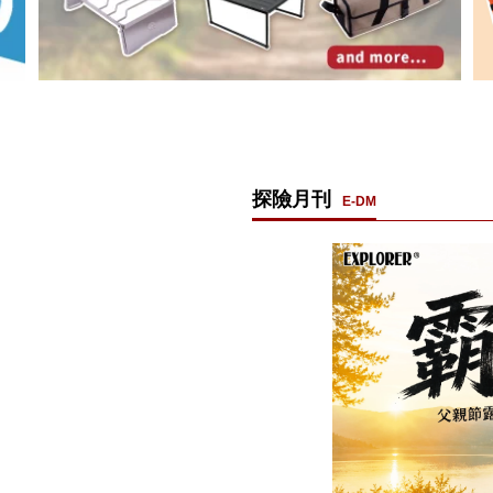
探險月刊
E-DM