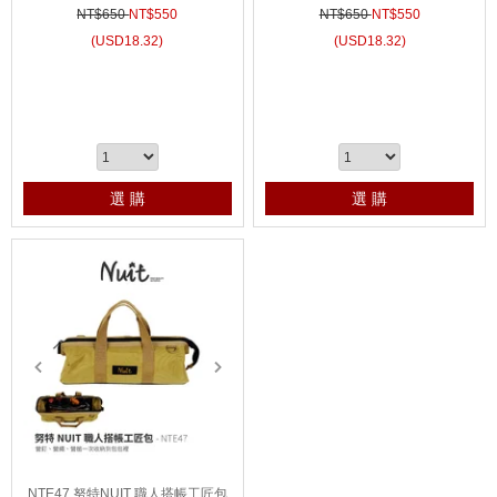
營柱260CM 彈扣營柱 伸縮營柱28/
金營柱260CM 彈扣營柱 伸縮營柱2
NT$650
NT$
550
NT$650
NT$
550
32mm
8/32mm
(
USD
18.32)
(
USD
18.32)
選 購
選 購
prev
next
NTE47 努特NUIT 職人搭帳工匠包