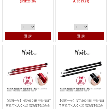
(
USD
23.28)
(
USD
13.29)
選 購
選 購
prev
next
prev
next
【保固一年】NTA6604R 努特NUIT
【保固一年】NTA6604BK 努特NUI
喀拉可KLUCK 紅 高強度T6鋁合金
T 喀拉可KLUCK 黑 高強度T6鋁合