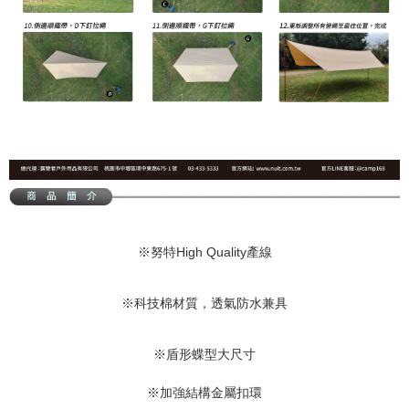
※努特High Quality產線
※科技棉材質，透氣防水兼具
※盾形蝶型大尺寸
※加強結構金屬扣環