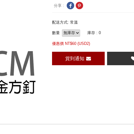
分享 :
配送方式: 常溫
數量
庫存 : 0
優惠價 NT$
60 (
USD
2)
貨到通知