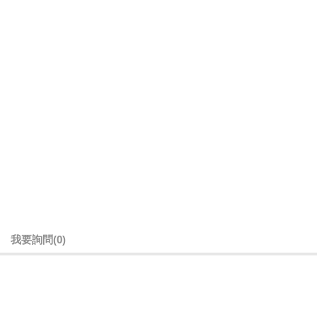
我要詢問
(0)