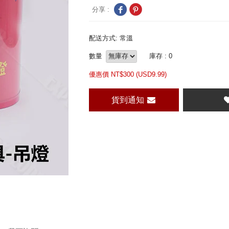
分享 :
配送方式: 常溫
數量
庫存 : 0
優惠價 NT$
300 (
USD
9.99)
貨到通知