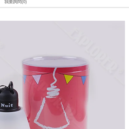
我要詢問
(0)