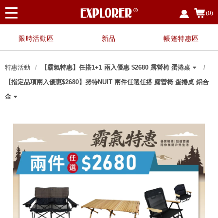
(0)
限時活動區
新品
帳篷特惠區
特惠活動
【霸氣特惠】任搭1+1 兩入優惠 $2680 露營椅 蛋捲桌
【指定品項兩入優惠$2680】努特NUIT 兩件任選任搭 露營椅 蛋捲桌 鋁合
指定廚具、餐具用品，任選3件享88折
【霸氣特惠】任搭1+1 兩入優惠 $2680 露營椅 蛋捲桌
【霸氣特惠】 任搭1+1 兩入優惠 $2400 露營椅 蛋捲桌 三層架
【夏日戲水 限時限定】EP7328 救生衣兩件優惠組
【野餐簡便組】NTE91+NTC114-SET
【兩入優惠價】NTE91 努特NUIT 魔方收納箱(含桌板)
【兩入優惠】NTB98-1 努特 冒險王 單人充氣床墊
【兩入優惠】NTC201-1
【兩入優惠】NTC200-SET 努特NUIT 金士曼 鋁合金五段椅
〔8月父親節限定〕指定任選兩件 $888
〔霸氣特惠〕NTB73AG 二入特惠 冒險王 自動充氣睡墊床 10CM 可拼接
【兩入優惠】NTC169BK-1
買NTC113 NTC114 NTC114T 任一款 享加購NTC114A沙發套
【兩入優惠】NTC100BK5-SET 努特 金牌特務 鋁合金五段椅
NTG78BB 加購好禮
NTC168BK-SET
指定伸縮營柱 單件享八折
NTC09A-1
NTS30LG-1
【兩入優惠】NTC114T-1
【兩入優惠】NTC111-1
NTF354-1【兩入優惠】NTF354 布魯斯 折疊布面三層架
【兩入優惠】NTC103BK-1
【兩入優惠】NTT84-1
【兩入優惠】NTC113BK-1 努特NUIT 三角衛星 輕量太空椅
【兩入優惠】NTC114-1 努特NUIT 四角衛星 輕量太空椅
【兩入優惠】NTA32-1 努特NUIT 鋁合金雙針營柱320cm
【兩入優惠】NTC168BK 努特NUIT 傑森 鋁合金扶手輕量椅
【兩入優惠】NTC124 努特NUIT 森友會 鋁合金三段低腳椅 鐵灰色 限量
【兩入優惠】NTC101-SET 努特NUIT 霹靂遊俠 三段椅 透氣網布
NTA88+NT0115 努特NUIT 瑪雅Y叉二通管營柱優惠套組
【多入優惠】NTT80 努特NUIT 跑酷滑板桌 (四入以上享單入$500優惠)
【兩入優惠】NTC75 舒適天堂 帆布鋁合金小川椅
紅利兌換
金
背面圖印