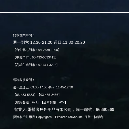
門市營業時間：
週一到六 12:30-21:20 週日:11:30-20:20
【台中北屯門市：04-2439-1000】
【中壢門市：03-433-5333#11】
【高雄仁武門市：07-374-3222】
網路客服時間：
週一至週五: 09:30-17:00 午休: 11:45-12:30
【03-433-5333】【03-455-2466】
【網路客服：#21】【訂單對帳：#22】
營業人:露營者戶外用品有限公司，統一編號：66880569
探險家戶外用品 Copyright© Explorer Taiwan Inc. 保留一切權利。