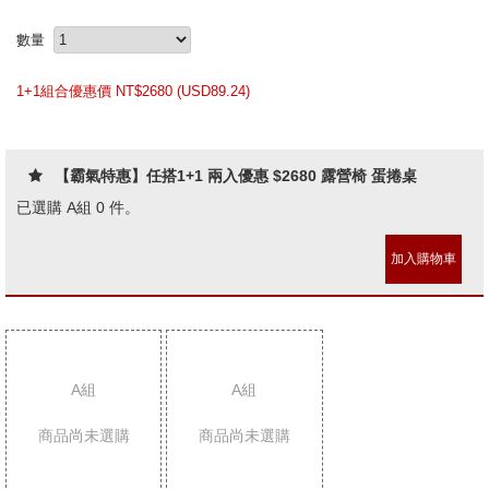
數量
1+1組合優惠價 NT$
2680 (
USD
89.24)
【霸氣特惠】任搭1+1 兩入優惠 $2680 露營椅 蛋捲桌
已選購 A組
0
件。
加入購物車
A組
A組
商品尚未選購
商品尚未選購