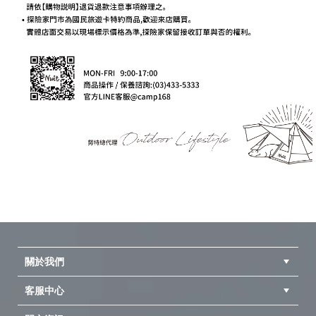
關於我們
客服中心
隱私權聲明
公司簡介
品牌故事
會員辨法