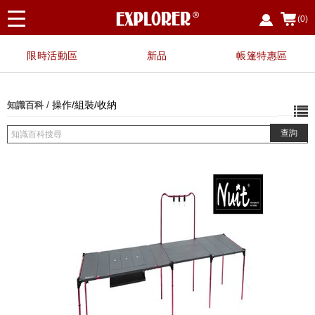
(0)
限時活動區
新品
帳篷特惠區
/
操作/組裝/收納
知識百科