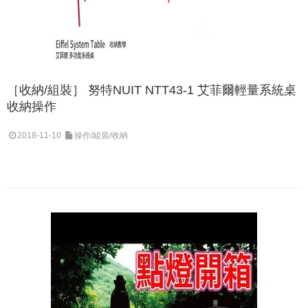
［收納/組裝］ 努特NUIT NTT43-1 艾菲爾輕量系統桌
收納操作
2018-11-10
操作/組裝/收納