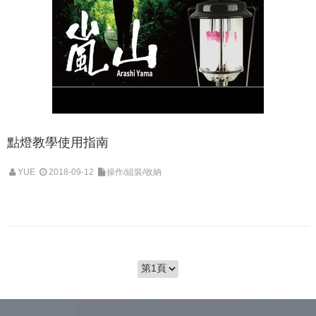
點燈教學使用指南
YUE
2018-09-12
操作/組裝/收納