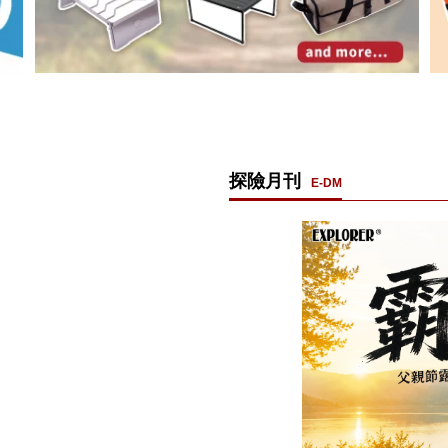
探險月刊
E-DM