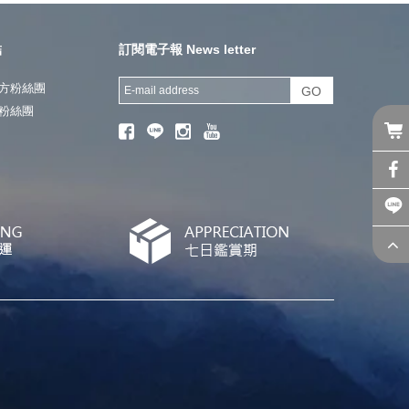
結
訂閱電子報 News letter
方粉絲團
GO
粉絲團