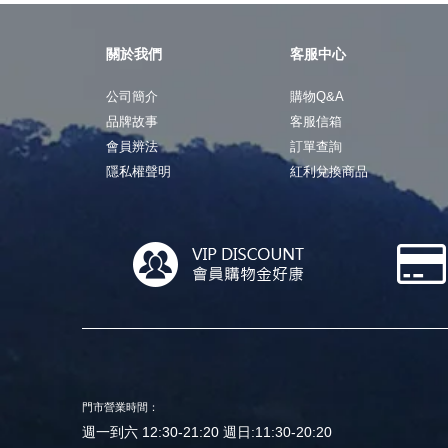
關於我們
客服中心
公司簡介
購物Q&A
品牌故事
客服信箱
會員辨法
訂單查詢
隱私權聲明
紅利兌換商品
門市營業時間：
週一到六 12:30-21:20 週日:11:30-20:20