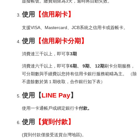
虛擬帳號。繳費期限為3天，逾時將自動失效。
使用
【信用刷卡】
支援VISA、Mastercard、JCB系統之信用卡或簽帳卡。
使用
【信用刷卡分期】
消費達三千以上，即可享
3期
消費達六千以上，即可享
6期、 9期、 12期
刷卡分期服務，
可分期數與手續費以您持有信用卡銀行服務範疇為主。 （除
不盡餘數於第１期收取，合作銀行如下表）
使用
【
LINE Pay
】
使用一卡通帳戶或綁定銀行卡
付款。
使用
【貨到付款】
(貨到付款僅接受送貨台灣地區)。