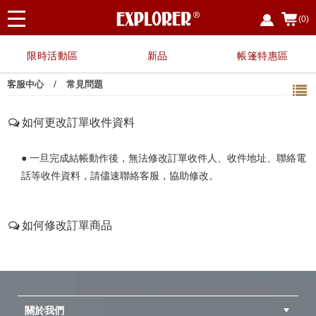
(0)
限時活動區
新品
帳篷特惠區
/
客服中心
常見問題
如何更改訂單收件資料
● 一旦完成結帳動作後，無法修改訂單收件人、收件地址、聯絡電
話等收件資料，請儘速聯絡客服，協助修改。
如何修改訂單商品
1.如商品已結帳未出貨，您可取消訂單重新下訂。
2.如商品已出貨中，則無法修改訂單，請儘速聯絡客服協助處理。
關於我們