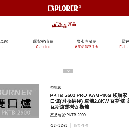
新品
專館
露營登山館
潛水溯溪館
霸
le
Camping
泳渡必備來這裡
Fathe
領航家
PKTB-2500 PRO KAMPING 領
口爐(附收納袋) 單爐2.8KW 瓦斯爐
瓦斯爐露營瓦斯爐
產品編號:PKTB-2500
我要評論