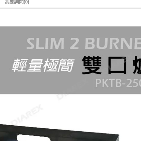
我要詢問
(0)