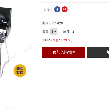
分享 :
配送方式: 常溫
數量
庫存 : 2
NT$
2399 (
USD
79.89)
加入購物車