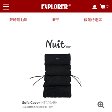
(0)
限時活動區
新品
帳篷特惠區