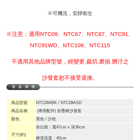
※可機洗，安靜衛生
※注意：適用NTC09、NTC67、NTC87、NTC91、
NTC91WD、NTC108、NTC115
不適用其他品牌型號，經變更.裁切.磨損.髒汙之
沙發套恕不接受退換。
商品型號
NTC09ABK / NTC09ASD
商品名稱
(專用配件) 折疊椅沙發套
顏色
黑色 / 沙色
坐位面：寬47cm x 深36cm
尺寸(約)
椅背高度：40cm