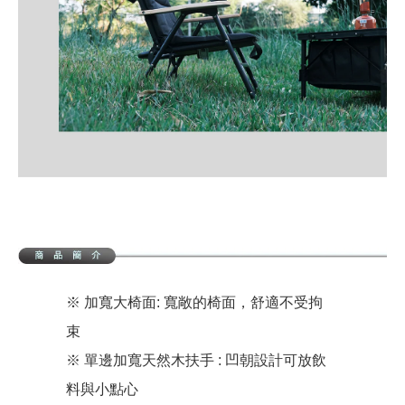
※ 加寬大椅面: 寬敞的椅面，舒適不受拘
束
※ 單邊加寬天然木扶手 : 凹朝設計可放飲
料與小點心