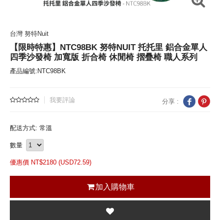
台灣 努特Nuit
【限時特惠】NTC98BK 努特NUIT 托托里 鋁合金單人
四季沙發椅 加寬版 折合椅 休閒椅 摺疊椅 職人系列
產品編號:NTC98BK
我要評論
分享 :
配送方式: 常溫
數量
優惠價 NT$
2180 (
USD
72.59)
加入購物車