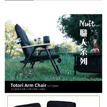
商品使用分享
商品評價(0)
我要詢問
(0)