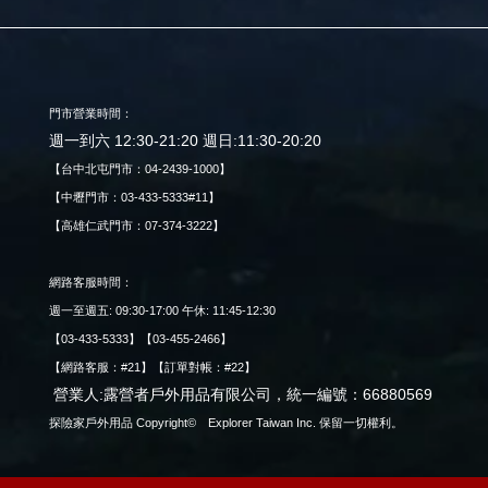
門市營業時間：
週一到六 12:30-21:20 週日:11:30-20:20
【台中北屯門市：04-2439-1000】
【中壢門市：03-433-5333#11】
【高雄仁武門市：07-374-3222】
網路客服時間：
週一至週五: 09:30-17:00 午休: 11:45-12:30
【03-433-5333】【03-455-2466】
【網路客服：#21】【訂單對帳：#22】
營業人:露營者戶外用品有限公司，統一編號：66880569
探險家戶外用品 Copyright© Explorer Taiwan Inc. 保留一切權利。