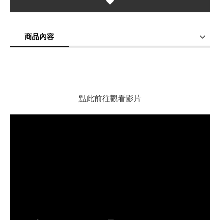
商品內容
商品使用分享
商品評價(0)
我要詢問
(0)
點此前往觀看影片