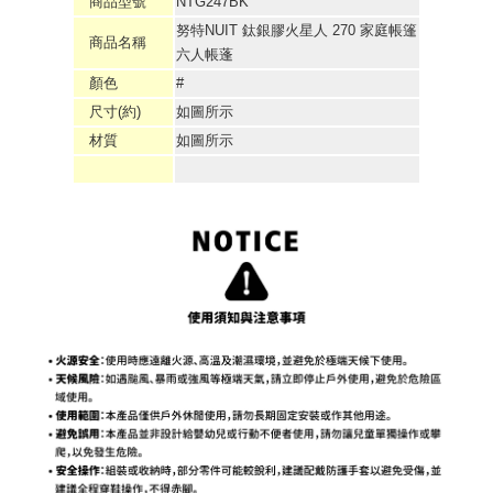
商品型號
NTG247BK
努特NUIT 鈦銀膠火星人 270 家庭帳篷
商品名稱
六人帳蓬
顏色
#
尺寸(約)
如圖所示
材質
如圖所示