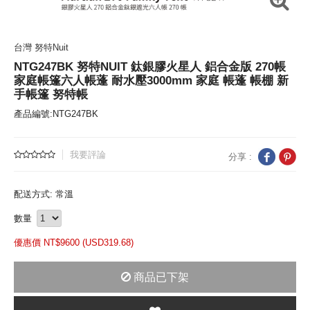
台灣 努特Nuit
NTG247BK 努特NUIT 鈦銀膠火星人 鋁合金版 270帳
家庭帳篷六人帳蓬 耐水壓3000mm 家庭 帳蓬 帳棚 新
手帳篷 努特帳
產品編號:NTG247BK
我要評論
分享 :
配送方式: 常溫
數量
優惠價 NT$
9600 (
USD
319.68)
商品已下架