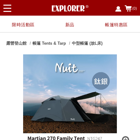
(0)
限時活動區
新品
帳篷特惠區
露營登山館
帳篷 Tents & Tarp
中型帳篷 (放L床)