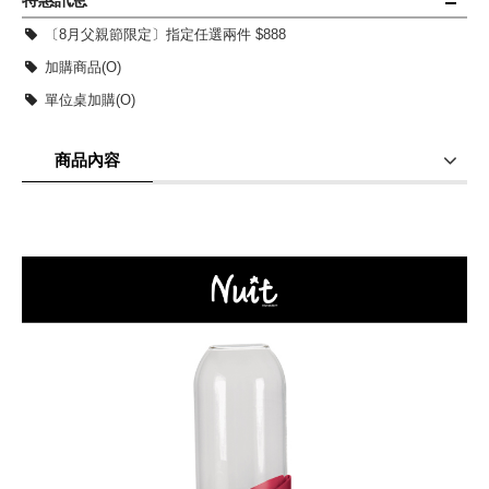
〔8月父親節限定〕指定任選兩件 $888
加購商品(O)
單位桌加購(O)
商品內容
商品使用分享
商品評價(0)
我要詢問
(0)