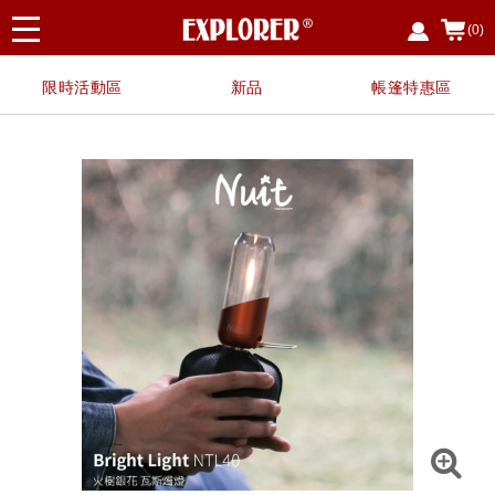
(0)
限時活動區
新品
帳篷特惠區