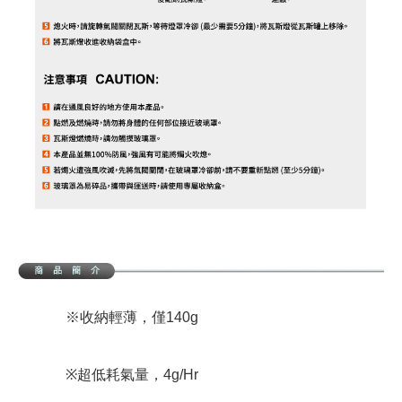
※收納輕薄，僅140g
※超低耗氣量，4g/Hr