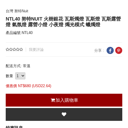
台灣 努特Nuit
NTL40 努特NUIT 火樹銀花 瓦斯燭燈 瓦斯燈 瓦斯露營
燈 氣氛燈 露營小燈 小夜燈 燭光模式 蠟燭燈
產品編號:NTL40
我要評論
分享 :
配送方式: 常溫
數量
優惠價 NT$
680 (
USD
22.64)
加入購物車
特惠訊息