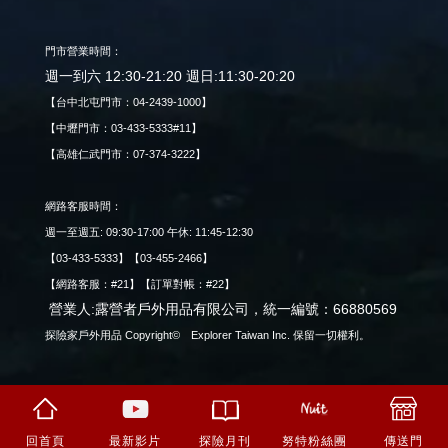
門市營業時間：
週一到六 12:30-21:20 週日:11:30-20:20
【台中北屯門市：04-2439-1000】
【中壢門市：03-433-5333#11】
【高雄仁武門市：07-374-3222】
網路客服時間：
週一至週五: 09:30-17:00 午休: 11:45-12:30
【03-433-5333】【03-455-2466】
【網路客服：#21】【訂單對帳：#22】
營業人:露營者戶外用品有限公司，統一編號：66880569
探險家戶外用品 Copyright© Explorer Taiwan Inc. 保留一切權利。
回首頁
最新影片
努特粉絲團
傳送門
探險月刊