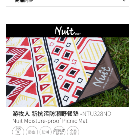
商品內容
商品使用分享
商品評價(0)
我要詢問
(0)