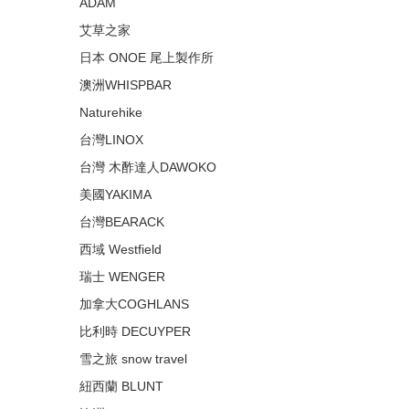
ADAM
艾草之家
日本 ONOE 尾上製作所
澳洲WHISPBAR
Naturehike
台灣LINOX
台灣 木酢達人DAWOKO
美國YAKIMA
台灣BEARACK
西域 Westfield
瑞士 WENGER
加拿大COGHLANS
比利時 DECUYPER
雪之旅 snow travel
紐西蘭 BLUNT