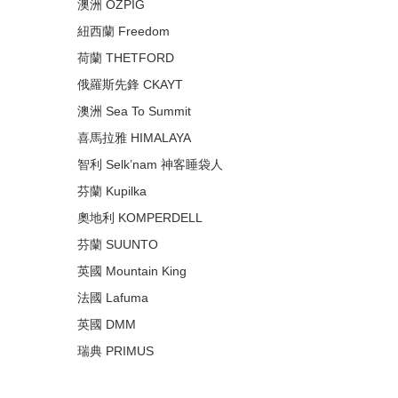
澳洲 OZPIG
紐西蘭 Freedom
荷蘭 THETFORD
俄羅斯先鋒 CKAYT
澳洲 Sea To Summit
喜馬拉雅 HIMALAYA
智利 Selk’nam 神客睡袋人
芬蘭 Kupilka
奧地利 KOMPERDELL
芬蘭 SUUNTO
英國 Mountain King
法國 Lafuma
英國 DMM
瑞典 PRIMUS