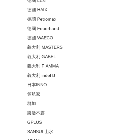
德國 LEKI
德國 HAIX
德國 Petromax
德國 Feuerhand
德國 WAECO
義大利 MASTERS
義大利 GABEL
義大利 FIAMMA
義大利 indel B
日本INNO
領航家
群加
樂活不露
GPLUS
SANSUI 山水