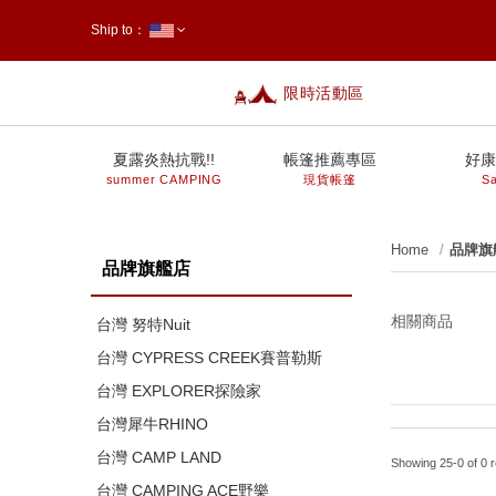
Ship to：
限時活動區
台灣
夏露炎熱抗戰!!
帳篷推薦專區
好康
summer CAMPING
現貨帳篷
Sa
Home
品牌旗
品牌旗艦店
相關商品
台灣 努特Nuit
台灣 CYPRESS CREEK賽普勒斯
台灣 EXPLORER探險家
台灣犀牛RHINO
台灣 CAMP LAND
Showing 25-0 of 0 r
台灣 CAMPING ACE野樂