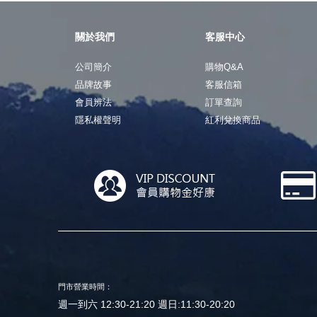
關於我們
客服中心
公司簡介
購物Q&A
品牌故事
客服信箱
會員辨法
訂單查詢
隱私權聲明
紅利兌換商品
門市營業時間：
週一到六 12:30-21:20 週日:11:30-20:20