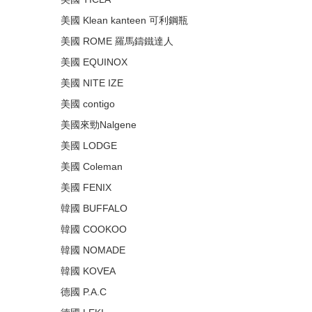
美國 Klean kanteen 可利鋼瓶
美國 ROME 羅馬鑄鐵達人
美國 EQUINOX
美國 NITE IZE
美國 contigo
美國來勁Nalgene
美國 LODGE
美國 Coleman
美國 FENIX
韓國 BUFFALO
韓國 COOKOO
韓國 NOMADE
韓國 KOVEA
德國 P.A.C