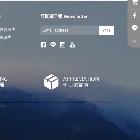
結
訂閱電子報 News letter
方粉絲團
GO
粉絲團