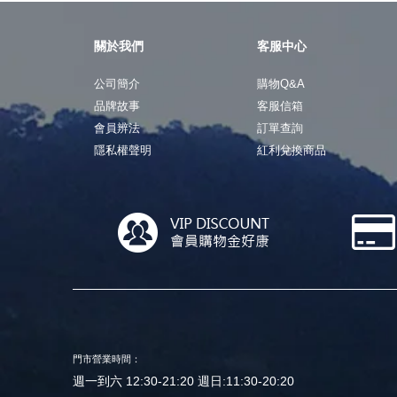
關於我們
客服中心
公司簡介
購物Q&A
品牌故事
客服信箱
會員辨法
訂單查詢
隱私權聲明
紅利兌換商品
門市營業時間：
週一到六 12:30-21:20 週日:11:30-20:20