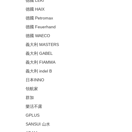
德國 LEKI
德國 HAIX
德國 Petromax
德國 Feuerhand
德國 WAECO
義大利 MASTERS
義大利 GABEL
義大利 FIAMMA
義大利 indel B
日本INNO
領航家
群加
樂活不露
GPLUS
SANSUI 山水