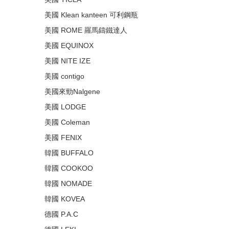
美國 Klean kanteen 可利鋼瓶
美國 ROME 羅馬鑄鐵達人
美國 EQUINOX
美國 NITE IZE
美國 contigo
美國來勁Nalgene
美國 LODGE
美國 Coleman
美國 FENIX
韓國 BUFFALO
韓國 COOKOO
韓國 NOMADE
韓國 KOVEA
德國 P.A.C