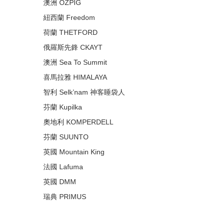
澳洲 OZPIG
紐西蘭 Freedom
荷蘭 THETFORD
俄羅斯先鋒 CKAYT
澳洲 Sea To Summit
喜馬拉雅 HIMALAYA
智利 Selk’nam 神客睡袋人
芬蘭 Kupilka
奧地利 KOMPERDELL
芬蘭 SUUNTO
英國 Mountain King
法國 Lafuma
英國 DMM
瑞典 PRIMUS