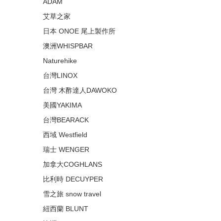
ADAM
艾草之家
日本 ONOE 尾上製作所
澳洲WHISPBAR
Naturehike
台灣LINOX
台灣 木酢達人DAWOKO
美國YAKIMA
台灣BEARACK
西域 Westfield
瑞士 WENGER
加拿大COGHLANS
比利時 DECUYPER
雪之旅 snow travel
紐西蘭 BLUNT