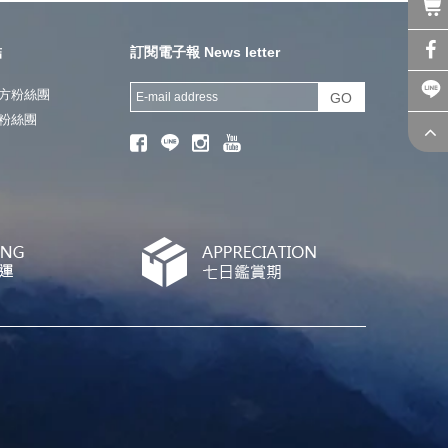
結
訂閱電子報 News letter
方粉絲團
GO
粉絲團