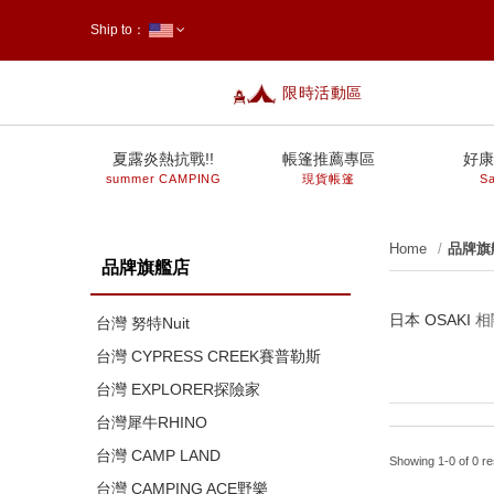
Ship to：
限時活動區
台灣
夏露炎熱抗戰!!
帳篷推薦專區
好康
summer CAMPING
現貨帳篷
Sa
Home
品牌旗
品牌旗艦店
日本 OSAKI
相
台灣 努特Nuit
台灣 CYPRESS CREEK賽普勒斯
台灣 EXPLORER探險家
台灣犀牛RHINO
台灣 CAMP LAND
Showing 1-0 of 0 re
台灣 CAMPING ACE野樂