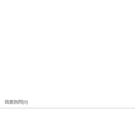
我要詢問
(0)