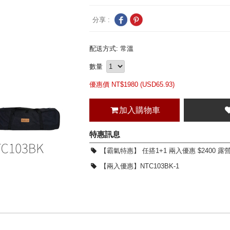
分享 :
配送方式: 常溫
數量
優惠價 NT$
1980 (
USD
65.93)
加入購物車
特惠訊息
【霸氣特惠】 任搭1+1 兩入優惠 $2400 露
層架
【兩入優惠】NTC103BK-1