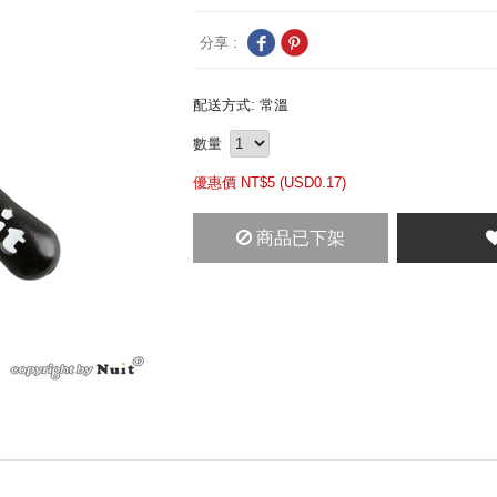
分享 :
配送方式: 常溫
數量
優惠價 NT$
5 (
USD
0.17)
商品已下架