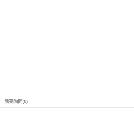
我要詢問
(0)