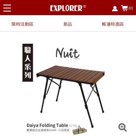
(0)
限時活動區
新品
帳篷特惠區