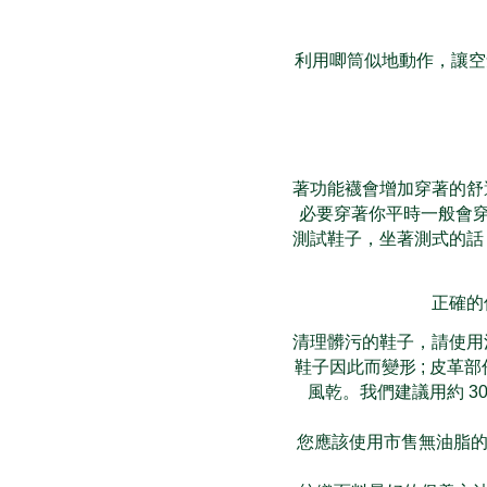
利用唧筒似地動作，讓空
著功能襪會增加穿著的舒
必要穿著你平時一般會穿
測試鞋子，坐著測式的話
正確的
清理髒污的鞋子，請使用
鞋子因此而變形 ; 皮
風乾。我們建議用約 3
您應該使用市售無油脂的鞋