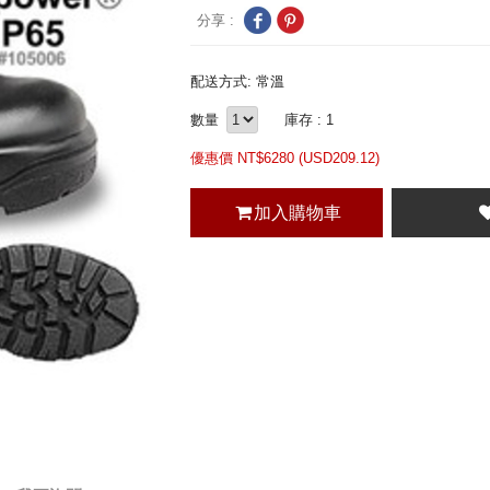
分享 :
配送方式: 常溫
數量
庫存 : 1
優惠價 NT$
6280 (
USD
209.12)
加入購物車