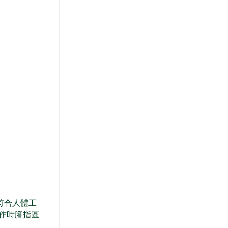
謝符合人體工
作時腳指區