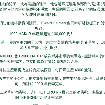
imerl 創辦人的兒子，成為認證的鞋匠，他也是慕尼黑消防部門的副消防
於當時他們穿的橡膠靴不滿意，專業的鞋匠立刻為了他的隊員設
的功能性皮革消防靴。
X R 消防靴獲得讚賞與認同。 Ewald Haimerl 也同時研發救援工
與鞋。
1999 HAIX R 年產量超過 100,000 雙 !
北美公司，是一個銷售主力的子公司，創立於美國肯塔基的 列克星敦，
加大拿市場，提供服務。
00,000 雙 ! 2008 HAIX R 成為戶外市場的領導者 - 設計特
符合客戶需求，並立即成為狩獵領域的新起之星。
 高科技生產廠房成立於克羅埃西亞，每日可生產 4000 雙鞋。
新的銷售主力的子公司，創立於聖特拉斯堡，在主要的慕尼黑區，計劃
司，預計於 2010 年夏季完成。
備第二次革新消防靴，以 FIRE HERO R - 最安全的消防靴。產品於 2
INTERSCHUTZ 展搶先發表。