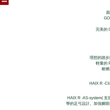
面
GO
完美的 C
理想的踏步
輕量的
耐燃
HAIX R -
HAIX R -AS-sys
學的足弓設計。加強腳跟