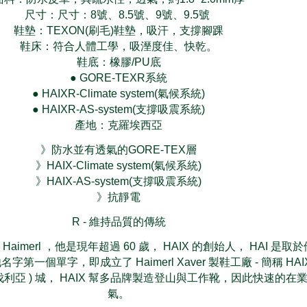
尺寸：尺寸：8號、8.5號、9號、9.5號
鞋墊：TEXON(刷毛)鞋墊，吸汗，支撐腳踝
鞋床：符合人體工學，吸溼度佳、快乾。
鞋底：橡膠/PU底
● GORE-TEXR系統
● HAIXR-Climate system(氣候系統)
● HAIXR-AS-system(支撐吸震系統)
產地：克羅埃西亞
》防水並有透氣的GORE-TEX層
》HAIX-Climate system(氣候系統)
》HAIX-AS-system(支撐吸震系統)
》抗靜電
R - 維持品質的傳統
aver Haimerl ，他是現年超過 60 歲， HAIX 的創始人， HAI 
字第一個單字，即成立了 Haimerl Xaver 製鞋工廠 - 簡稱 HA
( 巴伐利亞 ) 城， HAIX 幫多品牌製造登山與工作靴，因此快速的
氣。