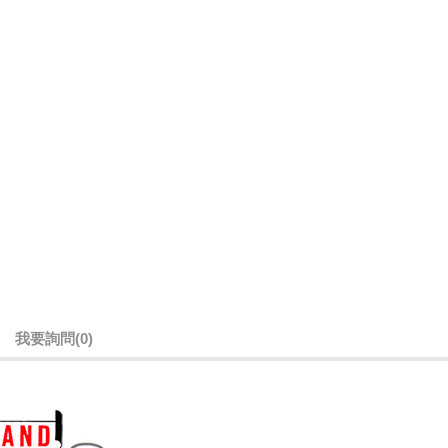
我要詢問
(0)