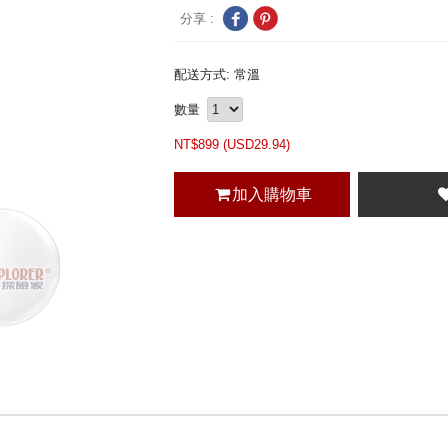
分享 :
配送方式: 常溫
數量
NT$
899 (
USD
29.94)
加入購物車