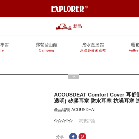
新品
專館
露營登山館
潛水溯溪館
霸
le
Camping
泳渡必備來這裡
Fathe
ACOUSDEAT Comfort Cover 耳
透明) 矽膠耳塞 防水耳塞 抗噪耳塞
產品編號:ACOUSDEAT
我要評論
分享 :