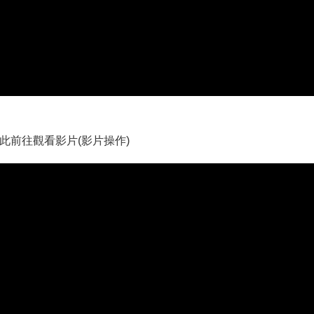
此前往觀看影片(影片操作)