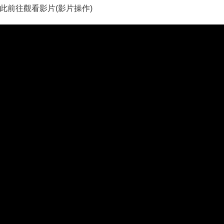
此前往觀看影片(影片操作)