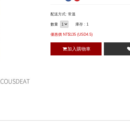
配送方式: 常溫
數量
庫存 : 1
優惠價 NT$
135 (
USD
4.5)
加入購物車