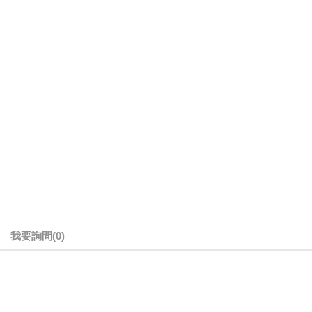
我要詢問
(0)