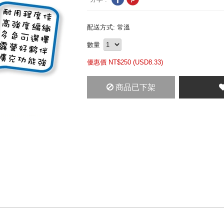
配送方式: 常溫
數量
優惠價 NT$
250 (
USD
8.33)
商品已下架