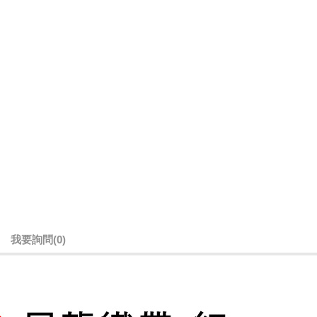
我要詢問
(0)