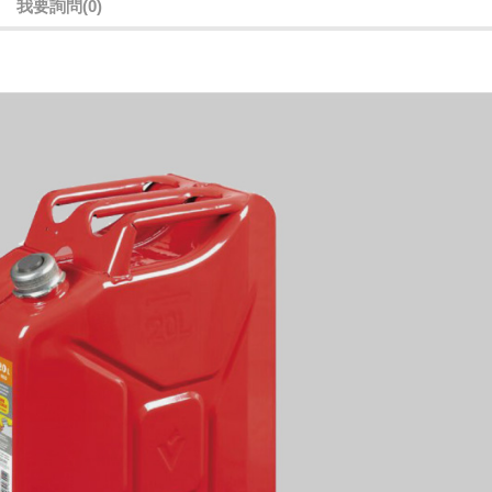
我要詢問
(0)