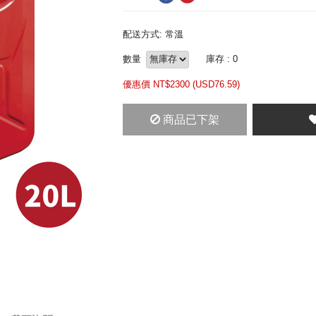
配送方式: 常溫
數量
庫存 : 0
優惠價 NT$
2300 (
USD
76.59)
商品已下架