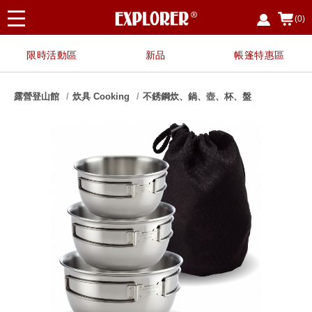
(0)
限時活動區
新品
帳篷特惠區
露營登山館
炊具 Cooking
不銹鋼炊、鍋、壺、杯、盤