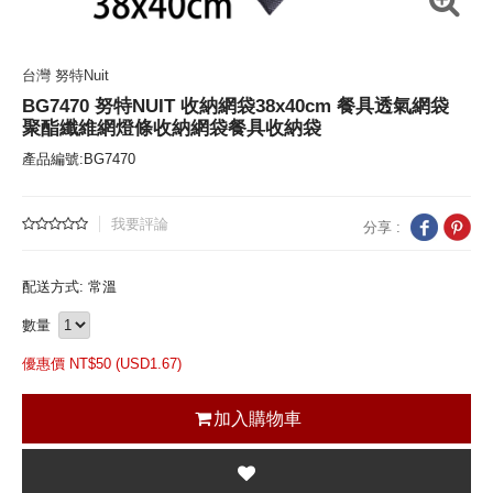
台灣 努特Nuit
BG7470 努特NUIT 收納網袋38x40cm 餐具透氣網袋
聚酯纖維網燈條收納網袋餐具收納袋
產品編號:BG7470
我要評論
分享 :
配送方式: 常溫
數量
優惠價 NT$
50 (
USD
1.67)
加入購物車