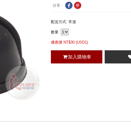
分享 :
配送方式: 常溫
數量
優惠價 NT$
30 (
USD
1)
加入購物車