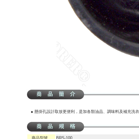
● 懸掛孔設計取放更便利，是加各類油品、調味料及補充洗
商品型號
BRS-100