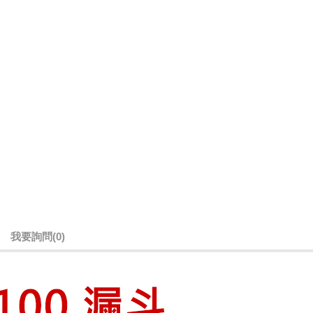
我要詢問
(0)