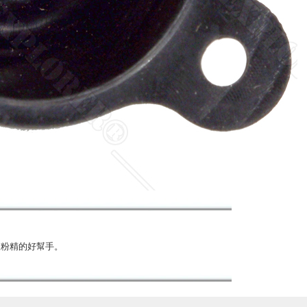
衣粉精的好幫手。