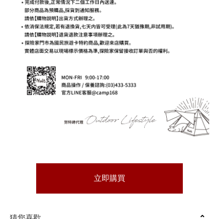
立即購買
猜您喜歡