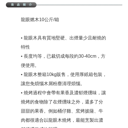
龍眼燃木10公斤/箱
• 龍眼木具有質地堅硬、出煙量少且耐燒的
特性
• 長度均等，已裁切成每段約30-40cm，方
便使用。
• 龍眼木整箱10kg販售，使用厚紙箱包裝，
讓您免煩惱木屑粉塵清理煩惱。
• 燒烤過程中會帶有果香及濃郁煙燻味，讓
燒烤的食物除了在煙燻味之外，還多了分
甜甜的果香。例如桶仔雞、窯烤披薩、牛
肉都很適合以龍眼木燒烤，最能烹製出濃