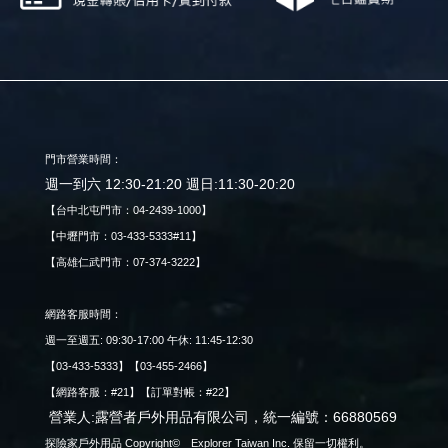
門市營業時間：
週一到六 12:30-21:20 週日:11:30-20:20
【台中北屯門市：04-2439-1000】
【中壢門市：03-433-5333#11】
【高雄仁武門市：07-374-3222】
網路客服時間：
週一至週五: 09:30-17:00 午休: 11:45-12:30
【03-433-5333】【03-455-2466】
【網路客服：#21】【訂單對帳：#22】
營業人:露營者戶外用品有限公司，統一編號：66880569
探險家戶外用品 Copyright© Explorer Taiwan Inc. 保留一切權利。