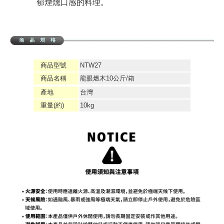
郁煙燻口感的料理。
商品型號
NTW27
商品名稱
龍眼燃木10公斤/箱
產地
台灣
重量(約)
10kg