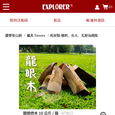
(0)
限時活動區
新品
帳篷特惠區
露營登山館
爐具 Stoves
耗材類-燃料、生火、瓦斯油桶瓶