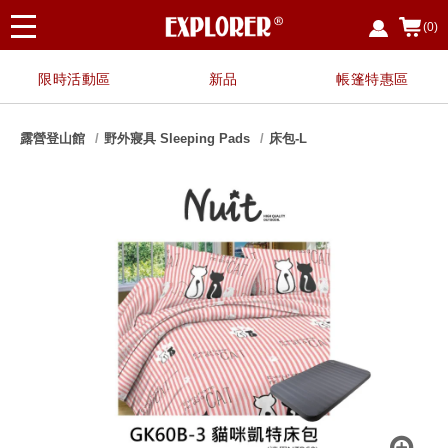
(0)
限時活動區
新品
帳篷特惠區
露營登山館
野外寢具 Sleeping Pads
床包-L