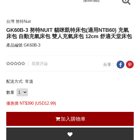
台灣 努特Nuit
GK60B-3 努特NUIT 貓咪凱特床包(適用NTB60) 充氣
床包 自動充氣床包 雙人充氣床包 12cm 舒適天堂床包
產品編號:GK60B-3
我要評論
分享 :
配送方式: 常溫
數量
優惠價 NT$
390 (
USD
12.99)
加入購物車