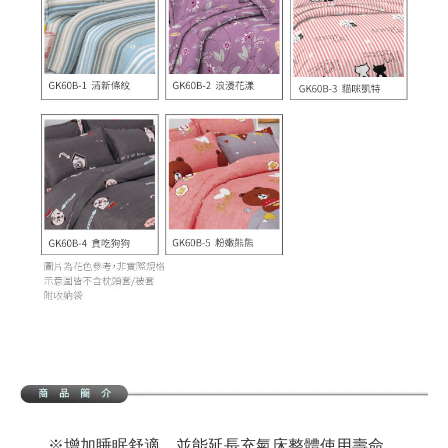
※增加睡眠舒適，並能延長充氣床整體使用壽命。