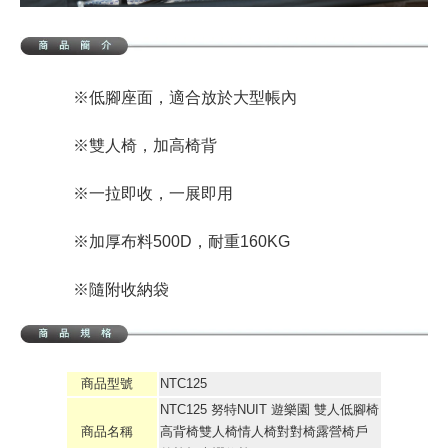
※低腳座面，適合放於大型帳內
※雙人椅，加高椅背
※一拉即收，一展即用
※加厚布料500D，耐重160KG
※隨附收納袋
商品型號
NTC125
NTC125 努特NUIT 遊樂園 雙人低腳椅
商品名稱
高背椅雙人椅情人椅對對椅露營椅戶