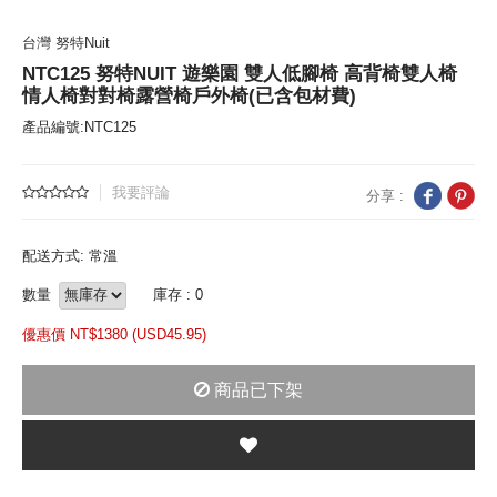
台灣 努特Nuit
NTC125 努特NUIT 遊樂園 雙人低腳椅 高背椅雙人椅
情人椅對對椅露營椅戶外椅(已含包材費)
產品編號:NTC125
我要評論
分享 :
配送方式: 常溫
數量
庫存 : 0
優惠價 NT$
1380 (
USD
45.95)
商品已下架