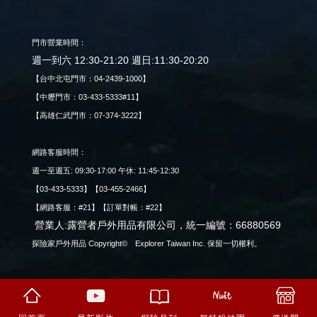
門市營業時間：
週一到六 12:30-21:20 週日:11:30-20:20
【台中北屯門市：04-2439-1000】
【中壢門市：03-433-5333#11】
【高雄仁武門市：07-374-3222】
網路客服時間：
週一至週五: 09:30-17:00 午休: 11:45-12:30
【03-433-5333】【03-455-2466】
【網路客服：#21】【訂單對帳：#22】
營業人:露營者戶外用品有限公司，統一編號：66880569
探險家戶外用品 Copyright© Explorer Taiwan Inc. 保留一切權利。