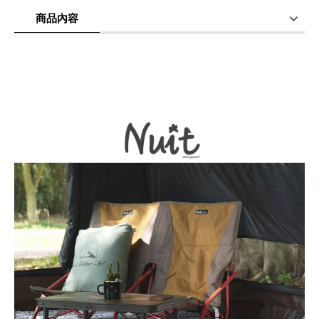
商品內容
商品使用分享
商品評價(0)
我要詢問
(0)