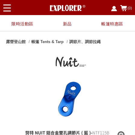
(0)
限時活動區
新品
帳篷特惠區
露營登山館
帳篷 Tents & Tarp
調節片、調節拉繩