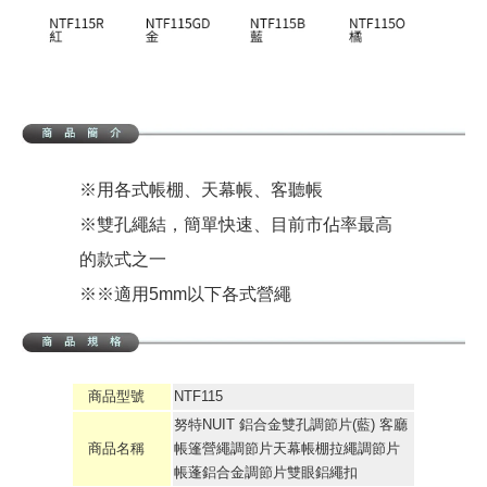
※用各式帳棚、天幕帳、客聽帳
※雙孔繩結，簡單快速、目前市佔率最高
的款式之一
※※適用5mm以下各式營繩
商品型號
NTF115
努特NUIT 鋁合金雙孔調節片(藍) 客廳
商品名稱
帳篷營繩調節片天幕帳棚拉繩調節片
帳蓬鋁合金調節片雙眼鋁繩扣