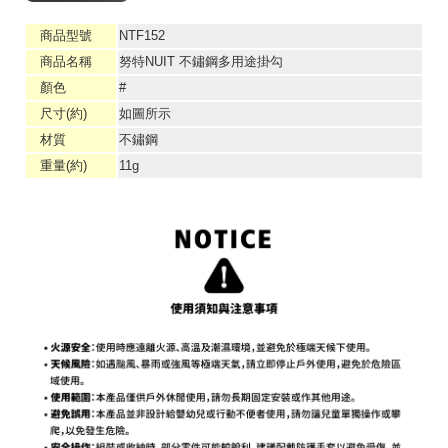
商品型號
NTF152
商品名稱
努特NUIT 不鏽鋼多用途掛勾
顏色
#
尺寸(約)
如圖所示
材質
不鏽鋼
重量(約)
11g