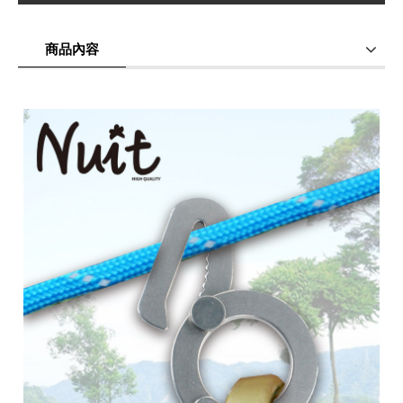
商品內容
商品使用分享
商品評價(0)
我要詢問
(0)