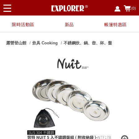
(0)
限時活動區
新品
帳篷特惠區
露營登山館
炊具 Cooking
不銹鋼炊、鍋、壺、杯、盤