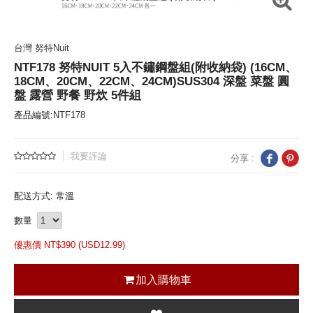
台灣 努特Nuit
NTF178 努特NUIT 5入不鏽鋼盤組(附收納袋) (16CM、
18CM、20CM、22CM、24CM)SUS304 深盤 菜盤 圓
盤 露營 野餐 野炊 5件組
產品編號:NTF178
我要評論
分享 :
配送方式: 常溫
數量
優惠價 NT$
390 (
USD
12.99)
加入購物車