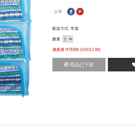
分享 :
配送方式: 常溫
數量
優惠價 NT$
390 (
USD
12.99)
商品已下架