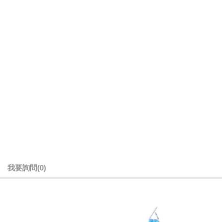
我要詢問
(0)