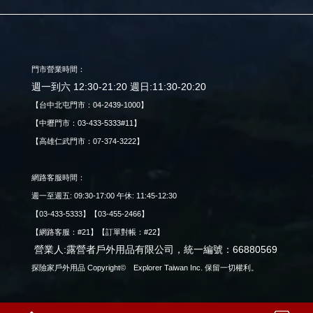
門市營業時間：
週一到六 12:30-21:20 週日:11:30-20:20
【台中北屯門市：04-2439-1000】
【中壢門市：03-433-5333#11】
【高雄仁武門市：07-374-3222】
網路客服時間：
週一至週五: 09:30-17:00 午休: 11:45-12:30
【03-433-5333】【03-455-2466】
【網路客服：#21】【訂單對帳：#22】
營業人:露營者戶外用品有限公司，統一編號：66880569
探險家戶外用品 Copyright© Explorer Taiwan Inc. 保留一切權利。