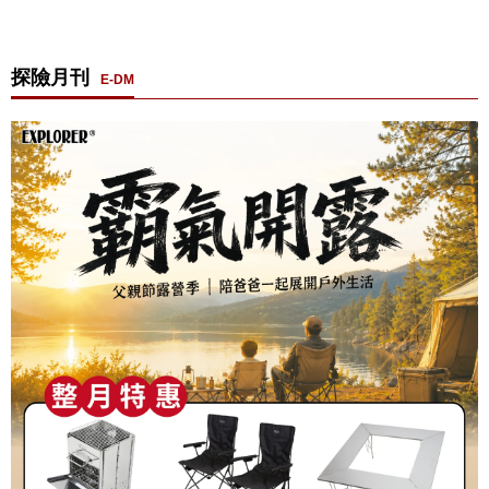
探險月刊
E-DM