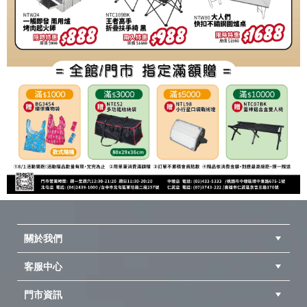
關於我們
客服中心
隱私權聲明
公司簡介
品牌故事
會員辨法
門市資訊
紅利兌換商品
購物Q&A
客服信箱
訂單查詢