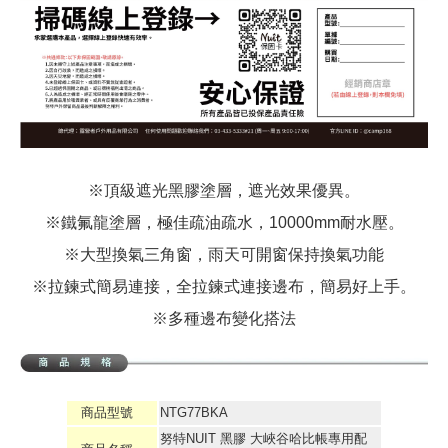
※頂級遮光黑膠塗層，遮光效果優異。
※鐵氟龍塗層，極佳疏油疏水，10000mm耐水壓。
※大型換氣三角窗，雨天可開窗保持換氣功能
※拉鍊式簡易連接，全拉鍊式連接邊布，簡易好上手。
※多種邊布變化搭法
商品型號
NTG77BKA
努特NUIT 黑膠 大峽谷哈比帳專用配