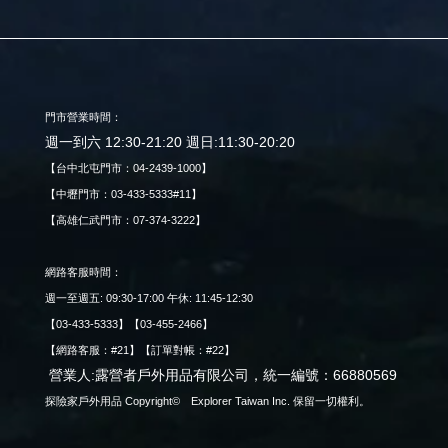
門市營業時間：
週一到六 12:30-21:20 週日:11:30-20:20
【台中北屯門市：04-2439-1000】
【中壢門市：03-433-5333#11】
【高雄仁武門市：07-374-3222】
網路客服時間：
週一至週五: 09:30-17:00 午休: 11:45-12:30
【03-433-5333】【03-455-2466】
【網路客服：#21】【訂單對帳：#22】
營業人:露營者戶外用品有限公司，統一編號：66880569
探險家戶外用品 Copyright© Explorer Taiwan Inc. 保留一切權利。