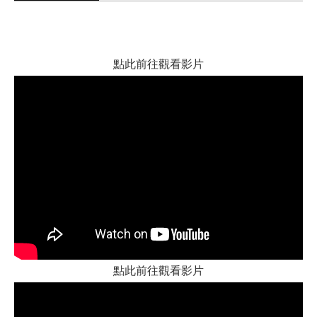
商品使用分享
商品評價(0)
我要詢問
(0)
點此前往觀看影片
點此前往觀看影片