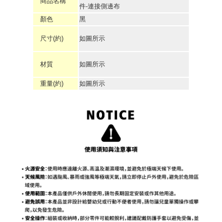
商品名稱
件-連接側邊布
顏色
黑
尺寸(約)
如圖所示
材質
如圖所示
重量(約)
如圖所示