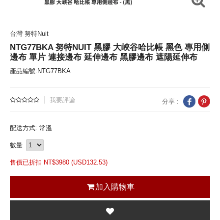
台灣 努特Nuit
NTG77BKA 努特NUIT 黑膠 大峽谷哈比帳 黑色 專用側
邊布 單片 連接邊布 延伸邊布 黑膠邊布 遮陽延伸布
產品編號:NTG77BKA
我要評論
分享 :
配送方式: 常溫
數量
售價已折扣 NT$
3980 (
USD
132.53)
加入購物車