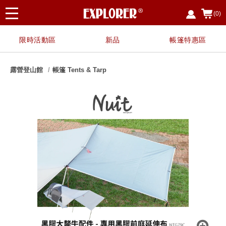
(0)
限時活動區
新品
帳篷特惠區
露營登山館
帳篷 Tents & Tarp