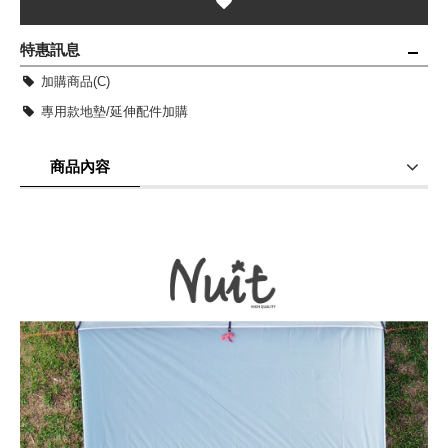
特惠訊息
加購商品(C)
專用款地墊/延伸配件加購
商品內容
商品使用分享
商品評價(0)
我要詢問
(0)