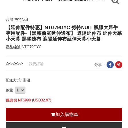
台灣 努特Nuit
【延伸配件特惠】NTG79GYC 努特NUIT 黑膠大犛牛
專用配件-【黑膠前庭延伸邊布】 遮陽延伸布 延伸天幕
小天幕 黑膠邊布 遮陽延伸布延伸天幕小天幕
產品編號:NTG79GYC
我要評論
分享 :
配送方式: 常溫
數量
優惠價 NT$
990 (
USD
32.97)
加入購物車