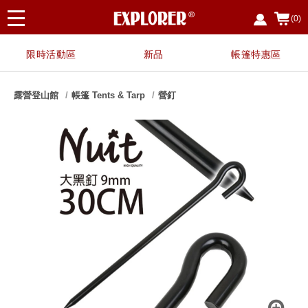
(0)
限時活動區
新品
帳篷特惠區
露營登山館
帳篷 Tents & Tarp
營釘