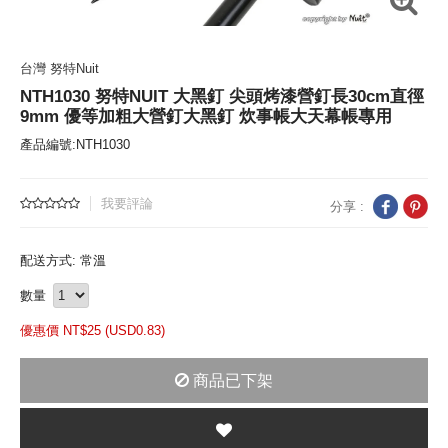
台灣 努特Nuit
NTH1030 努特NUIT 大黑釘 尖頭烤漆營釘長30cm直徑
9mm 優等加粗大營釘大黑釘 炊事帳大天幕帳專用
產品編號:NTH1030
我要評論
分享 :
配送方式: 常溫
數量
優惠價 NT$
25 (
USD
0.83)
商品已下架