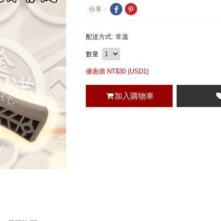
分享 :
配送方式: 常溫
數量
優惠價 NT$
30 (
USD
1)
加入購物車