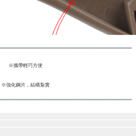
※攜帶輕巧方便
※強化鋼片，結構紮實