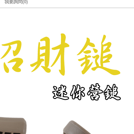
我要詢問
(0)