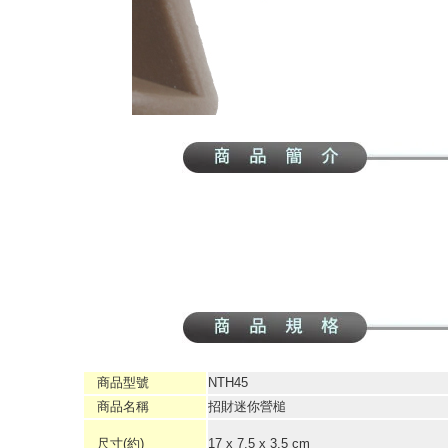
商品型號
NTH45
商品名稱
招財迷你營槌
尺寸(約)
17 x 7.5 x 3.5 cm