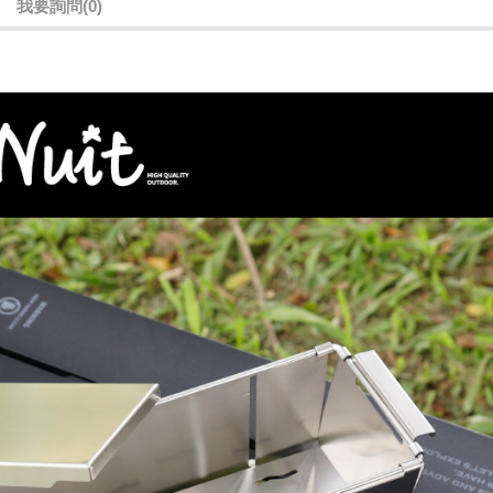
我要詢問
(0)