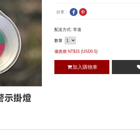
分享 :
配送方式: 常溫
數量
優惠價 NT$
15 (
USD
0.5)
加入購物車