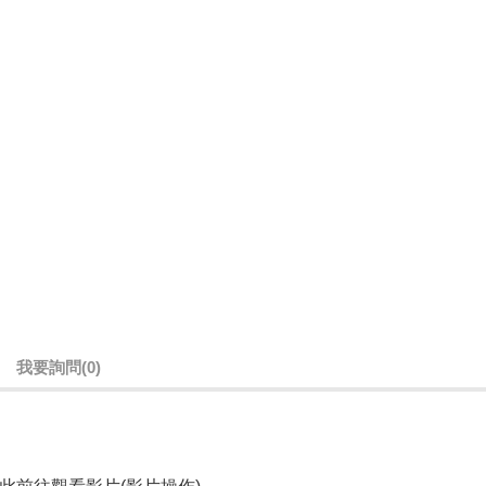
我要詢問
(0)