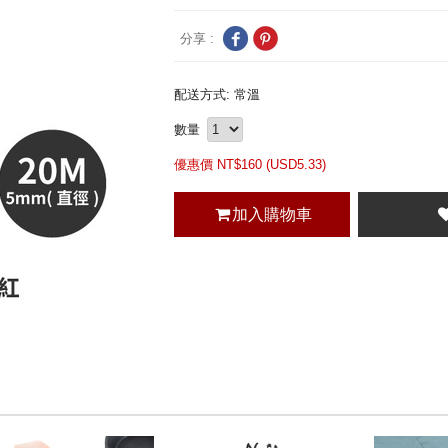
分享 :
配送方式: 常溫
數量
優惠價 NT$
160 (
USD
5.33)
加入購物車