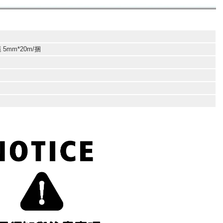
 5mm*20m/捆