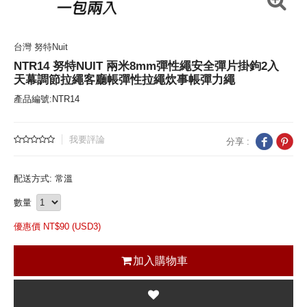
台灣 努特Nuit
NTR14 努特NUIT 兩米8mm彈性繩安全彈片掛鉤2入
天幕調節拉繩客廳帳彈性拉繩炊事帳彈力繩
產品編號:NTR14
我要評論
分享 :
配送方式: 常溫
數量
優惠價 NT$
90 (
USD
3)
加入購物車