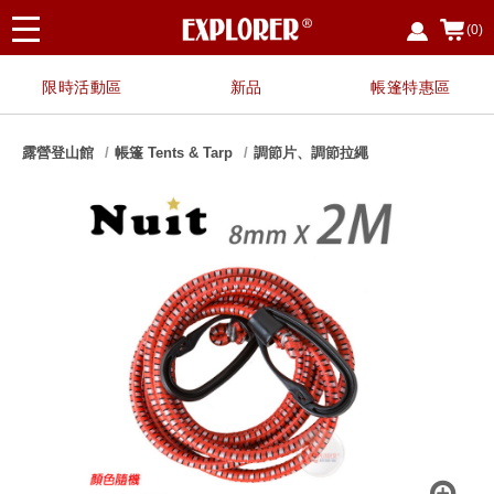
(0)
限時活動區
新品
帳篷特惠區
露營登山館
帳篷 Tents & Tarp
調節片、調節拉繩