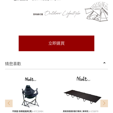
立即購買
猜您喜歡
prev
next