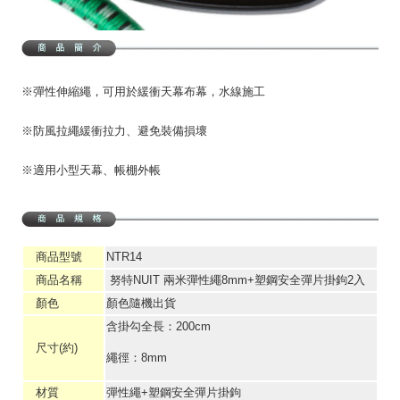
※彈性伸縮繩，可用於緩衝天幕布幕，水線施工
※防風拉繩緩衝拉力、避免裝備損壞
※適用小型天幕、帳棚外帳
商品型號
NTR14
商品名稱
努特NUIT 兩米彈性繩8mm+塑鋼安全彈片掛鉤2入
顏色
顏色隨機出貨
含掛勾全長：200cm
尺寸(約)
繩徑：8mm
材質
彈性繩+塑鋼安全彈片掛鉤