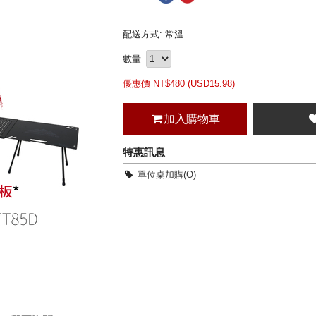
配送方式: 常溫
數量
優惠價 NT$
480 (
USD
15.98)
加入購物車
特惠訊息
單位桌加購(O)