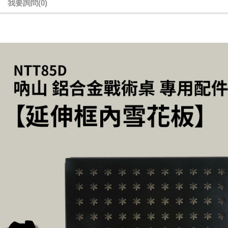
我要詢問
(0)