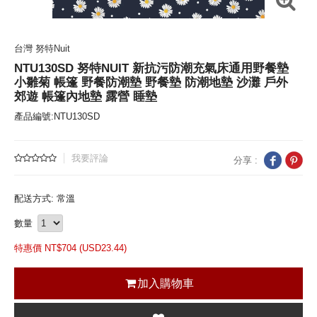
台灣 努特Nuit
NTU130SD 努特NUIT 新抗污防潮充氣床通用野餐墊
小雛菊 帳篷 野餐防潮墊 野餐墊 防潮地墊 沙灘 戶外
郊遊 帳篷內地墊 露營 睡墊
產品編號:NTU130SD
我要評論
分享 :
配送方式: 常溫
數量
特惠價 NT$
704 (
USD
23.44)
加入購物車