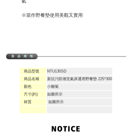
氣
※當作野餐墊使用美觀又實用
商品型號
NTU130SD
商品名稱
新抗污防潮充氣床通用野餐墊 225*300
顏色
小雛菊
尺寸(約)
如圖所示
材質
如圖所示