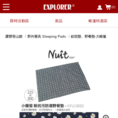
(0)
限時活動區
新品
帳篷特惠區
露營登山館
野外寢具 Sleeping Pads
鋁箔墊、野餐墊-大帳篷