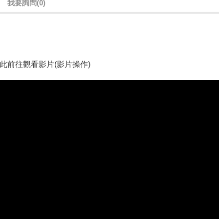
我要詢問
(0)
此前往觀看影片(影片操作)