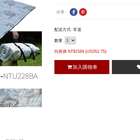
分享 :
配送方式: 常溫
數量
特惠價 NT$
1584 (
USD
52.75)
加入購物車